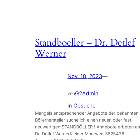
Standboeller – Dr. Detlef
Werner
Nov. 18, 2023
—
G2Admin
von
in
Gesuche
Mangels entsprechender Angebote der bekannten
Böllerhersteller suche ich einen neuen oder fast
neuwertigen STANDBÖLLER ! Angebote erbeten an
Dr. Detlef WernerKleiner Moorweg 3825436