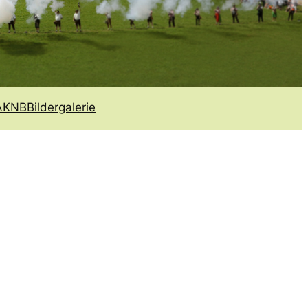
 AKNB
Bildergalerie