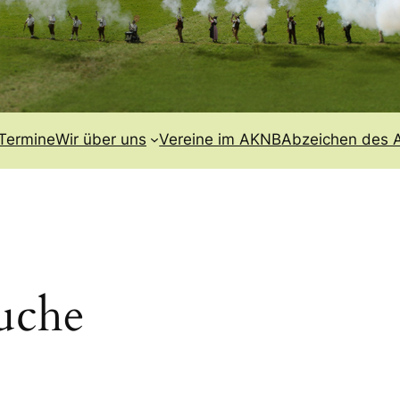
Termine
Wir über uns
Vereine im AKNB
Abzeichen des
uche