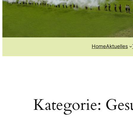
Home
Aktuelles
Kategorie:
Ges