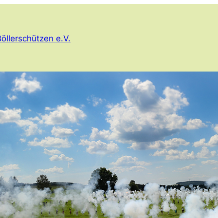
öllerschützen e.V.