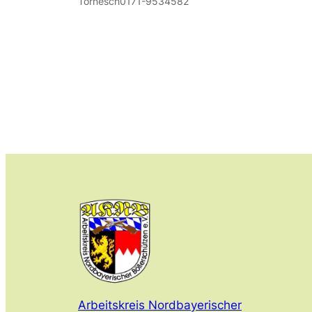
Tornesch0171-9534582
Arbeitskreis Nordbayerischer