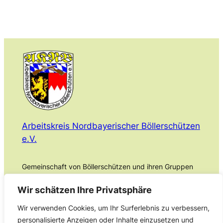
Arbeitskreis Nordbayerischer Böllerschützen
e.V.
Gemeinschaft von Böllerschützen und ihren Gruppen
Anmelden
Wir schätzen Ihre Privatsphäre
Service
Datenschutz
Wir verwenden Cookies, um Ihr Surferlebnis zu verbessern,
Downloads
Impressum
Werbepartner
Datenschutzerklärung
personalisierte Anzeigen oder Inhalte einzusetzen und