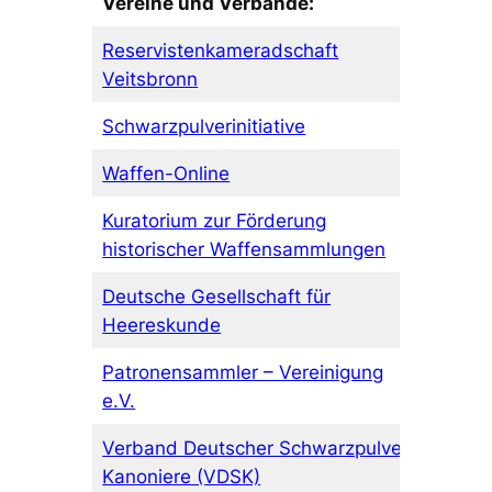
Vereine und Verbände:
Reservistenkameradschaft
Veitsbronn
Schwarzpulverinitiative
Waffen-Online
Kuratorium zur Förderung
historischer Waffensammlungen
Deutsche Gesellschaft für
Heereskunde
Patronensammler – Vereinigung
e.V.
Verband Deutscher Schwarzpulver
Kanoniere (VDSK)