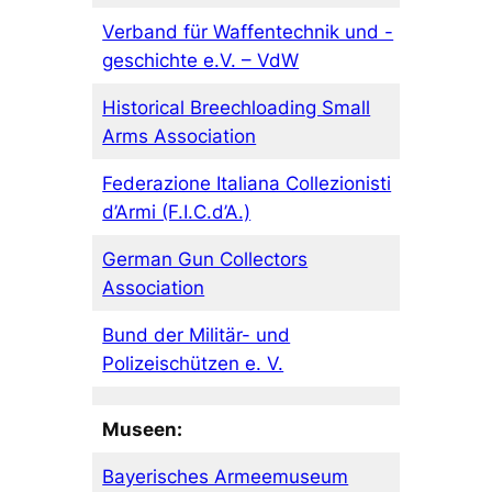
Verband für Waffentechnik und -
geschichte e.V. – VdW
Historical Breechloading Small
Arms Association
Federazione Italiana Collezionisti
d’Armi (F.I.C.d’A.)
German Gun Collectors
Association
Bund der Militär- und
Polizeischützen e. V.
Museen:
Bayerisches Armeemuseum